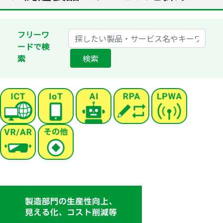
フリーワ
ードで検
索
検索