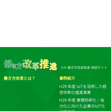
働き方改革とは？
事例紹介
H29 年度 IoTを活用した経
営効率化推進事業
H29 年度 業務効率化・省
力化に向けた企業のIoT化